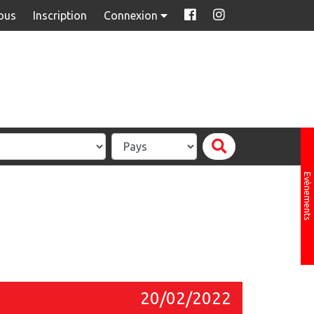
ous
Inscription
Connexion
Evènements
20/02/2022