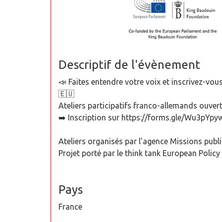
Descriptif de l'évènement
📣 Faites entendre votre voix et inscrivez-vous
🇪🇺
Ateliers participatifs franco-allemands ouvert
➡️ Inscription sur https://forms.gle/Wu3pY
Ateliers organisés par l'agence Missions publiq
Projet porté par le think tank European Polic
Pays
France