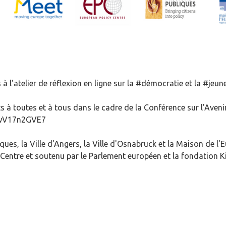
 à l'atelier de réflexion en ligne sur la #démocratie et la #jeu
s à toutes et à tous dans le cadre de la Conférence sur l'Aveni
pywV17n2GVE7
ues, la Ville d'Angers, la Ville d'Osnabruck et la Maison de l'
y Centre et soutenu par le Parlement européen et la fondation 