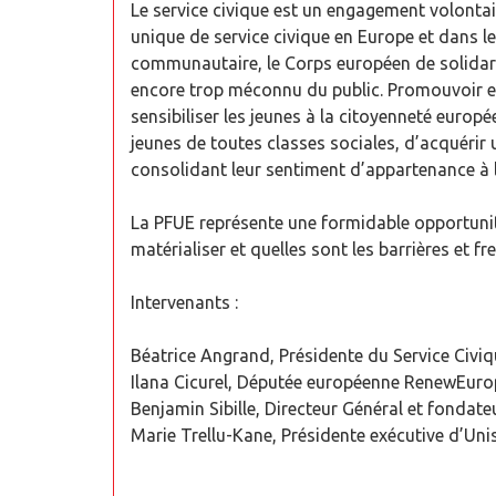
Le service civique est un engagement volonta
unique de service civique en Europe et dans le
communautaire, le Corps européen de solidari
encore trop méconnu du public. Promouvoir et
sensibiliser les jeunes à la citoyenneté europ
jeunes de toutes classes sociales, d’acquérir
consolidant leur sentiment d’appartenance à 
La PFUE représente une formidable opportunit
matérialiser et quelles sont les barrières et 
Intervenants :
Béatrice Angrand, Présidente du Service Civiq
Ilana Cicurel, Députée européenne RenewEur
Benjamin Sibille, Directeur Général et fondate
Marie Trellu-Kane, Présidente exécutive d’Uni