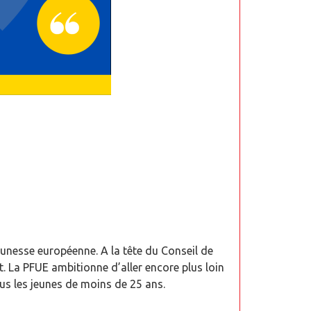
eunesse européenne. A la tête du Conseil de
t. La PFUE ambitionne d’aller encore plus loin
ous les jeunes de moins de 25 ans.