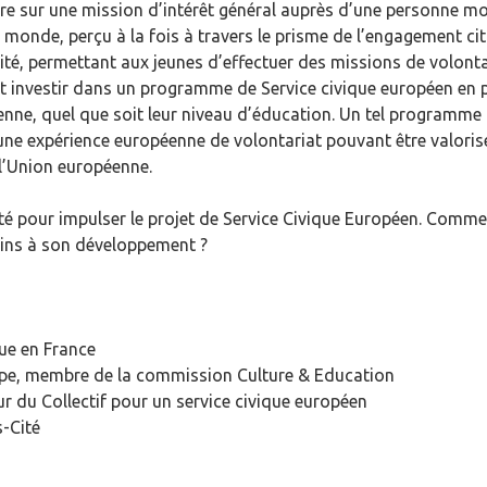
ire sur une mission d’intérêt général auprès d’une personne m
 monde, perçu à la fois à travers le prisme de l’engagement cit
té, permettant aux jeunes d’effectuer des missions de volonta
 investir dans un programme de Service civique européen en p
éenne, quel que soit leur niveau d’éducation. Un tel programme
 une expérience européenne de volontariat pouvant être valorisé
l’Union européenne.
é pour impulser le projet de Service Civique Européen. Comme
freins à son développement ?
ue en France
ope, membre de la commission Culture & Education
ur du Collectif pour un service civique européen
s-Cité