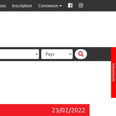
ous
Inscription
Connexion
Evènements
23/02/2022