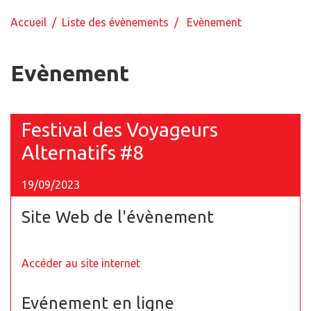
Accueil
/
Liste des évènements
/ Evènement
Evènement
Festival des Voyageurs
Alternatifs #8
19/09/2023
Site Web de l'évènement
Accéder au site internet
Evénement en ligne