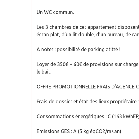
Un WC commun.
Les 3 chambres de cet appartement disposent d
écran plat, d’un lit double, d’un bureau, de 
A noter : possibilité de parking atitré !
Loyer de 350€ + 60€ de provisions sur charges 
le bail.
OFFRE PROMOTIONNELLE FRAIS D'AGENCE OFF
Frais de dossier et état des lieux propriétaire 
Consommations énergétiques : C (163 kWhEP
Emissions GES : A (5 kg éqCO2/m².an)