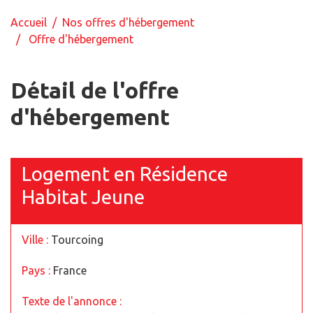
Accueil
/
Nos offres d'hébergement
/ Offre d'hébergement
Détail de l'offre
d'hébergement
Logement en Résidence
Habitat Jeune
Ville :
Tourcoing
Pays :
France
Texte de l'annonce :