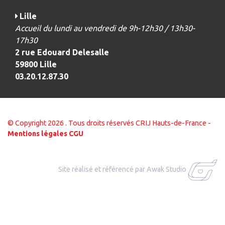
Lille
Accueil du lundi au vendredi de 9h-12h30 / 13h30-
17h30
2 rue Edouard Delesalle
59800 Lille
03.20.12.87.30
© Copyright 2026 . Tous droits réservés CRIJ Hauts-de-France -
Mentions légales
CGU
Site réalisé et référencé par Awak Studio