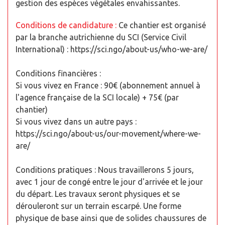
gestion des espèces végétales envahissantes.
Conditions de candidature :
Ce chantier est organisé
par la branche autrichienne du SCI (Service Civil
International) : https://sci.ngo/about-us/who-we-are/
Conditions financières :
Si vous vivez en France : 90€ (abonnement annuel à
l'agence française de la SCI locale) + 75€ (par
chantier)
Si vous vivez dans un autre pays :
https://sci.ngo/about-us/our-movement/where-we-
are/
Conditions pratiques : Nous travaillerons 5 jours,
avec 1 jour de congé entre le jour d'arrivée et le jour
du départ. Les travaux seront physiques et se
dérouleront sur un terrain escarpé. Une forme
physique de base ainsi que de solides chaussures de