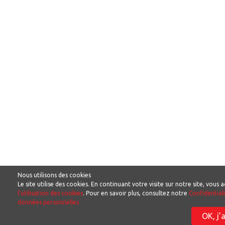
Nous utilisons des cookies
Le site utilise des cookies. En continuant votre visite sur notre site, vous
l'utilisation des cookies
. Pour en savoir plus, consultez notre
Confidentiali
données personnelles
OK, j’