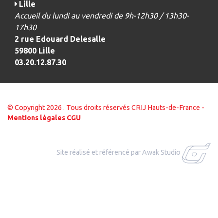
Lille
Accueil du lundi au vendredi de 9h-12h30 / 13h30-
17h30
2 rue Edouard Delesalle
59800 Lille
03.20.12.87.30
© Copyright 2026 . Tous droits réservés CRIJ Hauts-de-France -
Mentions légales
CGU
Site réalisé et référencé par Awak Studio